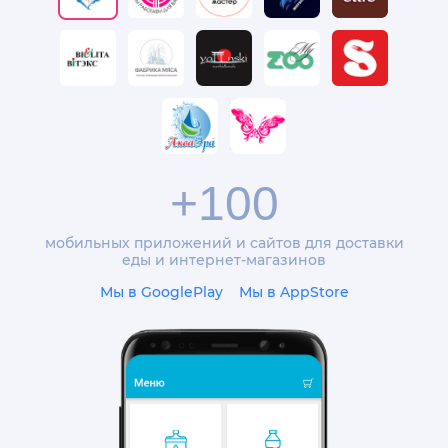
+100
мобильных приложений и сайтов для доставки
еды и интернет-магазинов
Мы в GooglePlay
Мы в AppStore