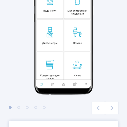
1
2
3
4
5
Previous
Next