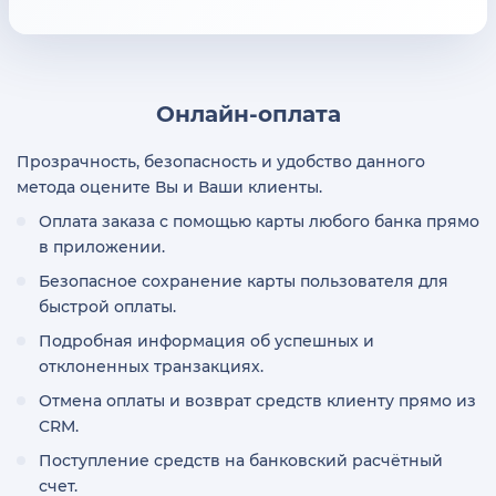
Онлайн-оплата
Прозрачность, безопасность и удобство данного
метода оцените Вы и Ваши клиенты.
Оплата заказа с помощью карты любого банка прямо
в приложении.
Безопасное сохранение карты пользователя для
быстрой оплаты.
Подробная информация об успешных и
отклоненных транзакциях.
Отмена оплаты и возврат средств клиенту прямо из
CRM.
Поступление средств на банковский расчётный
счет.