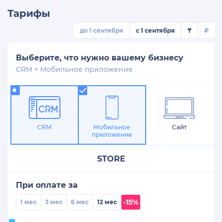
Тарифы
до 1 сентября
с 1 сентября
₸
₽
Выберите, что нужно вашему бизнесу
CRM + Мобильное приложение
CRM
Мобильное
Сайт
приложение
STORE
При оплате за
-15%
1 мес
3 мес
6 мес
12 мес